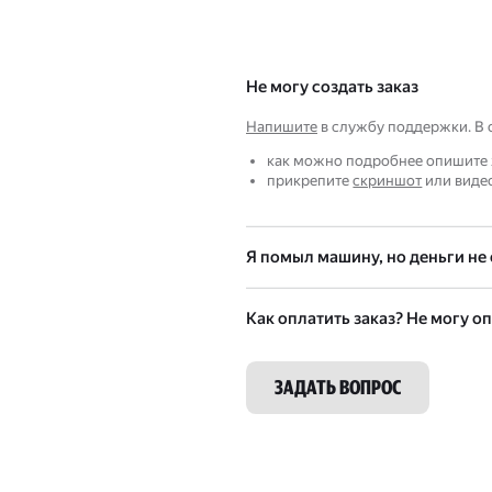
Не могу создать заказ
Напишите
в службу поддержки. В 
как можно подробнее опишите 
прикрепите
скриншот
или видео
Я помыл машину, но деньги не
Как оплатить заказ? Не могу оп
ЗАДАТЬ ВОПРОС