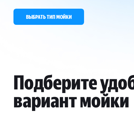
ВЫБРАТЬ ТИП МОЙКИ
Подберите удо
вариант мойки