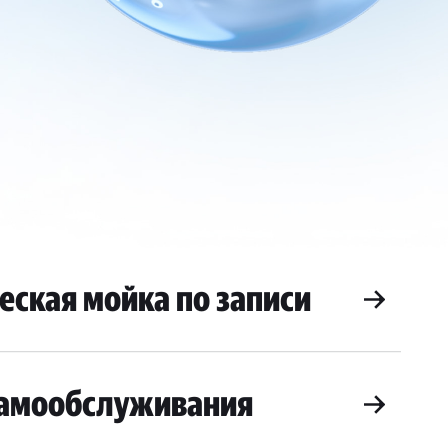
еская мойка по записи
самообслуживания