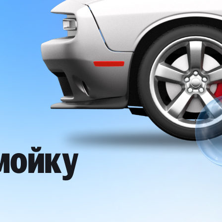
мойку