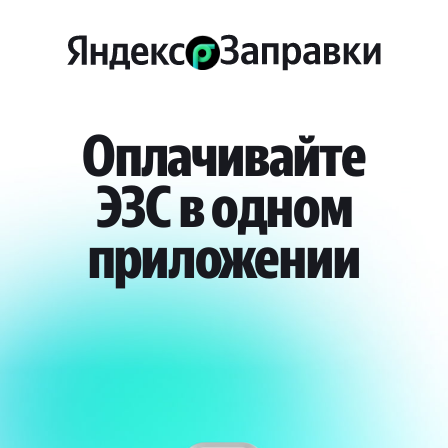
Оплачивайте
ЭЗС в одном
приложении